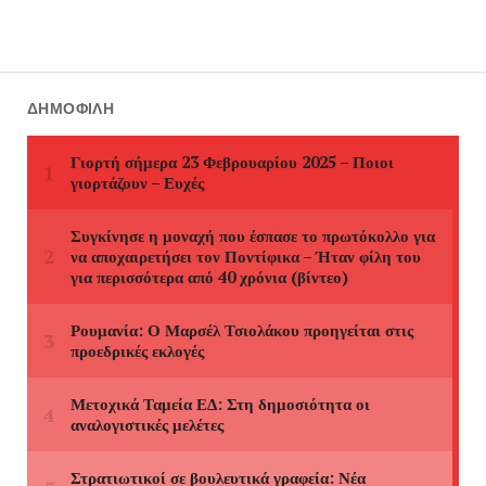
ΔΗΜΟΦΙΛΉ