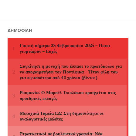
ΔΗΜΟΦΙΛΉ