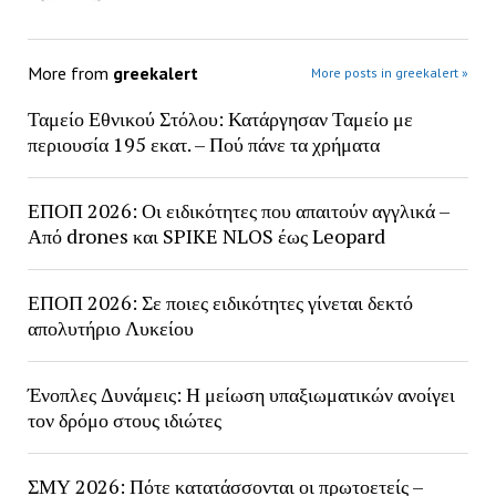
More from
greekalert
More posts in greekalert »
Ταμείο Εθνικού Στόλου: Κατάργησαν Ταμείο με
περιουσία 195 εκατ. – Πού πάνε τα χρήματα
ΕΠΟΠ 2026: Οι ειδικότητες που απαιτούν αγγλικά –
Από drones και SPIKE NLOS έως Leopard
ΕΠΟΠ 2026: Σε ποιες ειδικότητες γίνεται δεκτό
απολυτήριο Λυκείου
Ένοπλες Δυνάμεις: Η μείωση υπαξιωματικών ανοίγει
τον δρόμο στους ιδιώτες
ΣΜΥ 2026: Πότε κατατάσσονται οι πρωτοετείς –