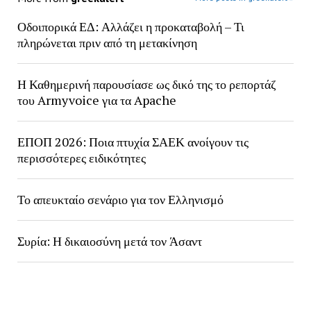
Οδοιπορικά ΕΔ: Αλλάζει η προκαταβολή – Τι
πληρώνεται πριν από τη μετακίνηση
Η Καθημερινή παρουσίασε ως δικό της το ρεπορτάζ
του Armyvoice για τα Apache
ΕΠΟΠ 2026: Ποια πτυχία ΣΑΕΚ ανοίγουν τις
περισσότερες ειδικότητες
Το απευκταίο σενάριο για τον Ελληνισμό
Συρία: Η δικαιοσύνη μετά τον Άσαντ