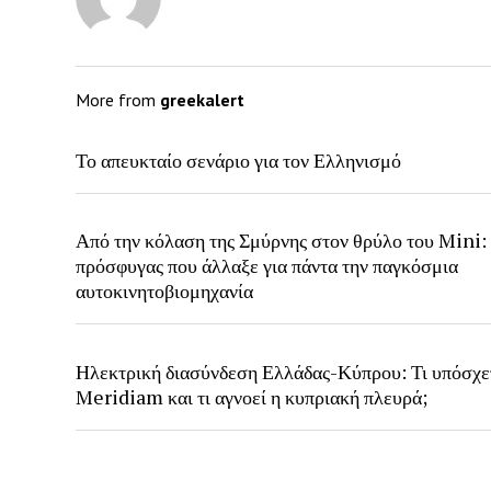
More from
greekalert
Το απευκταίο σενάριο για τον Ελληνισμό
Από την κόλαση της Σμύρνης στον θρύλο του Mini:
πρόσφυγας που άλλαξε για πάντα την παγκόσμια
αυτοκινητοβιομηχανία
Ηλεκτρική διασύνδεση Ελλάδας-Κύπρου: Τι υπόσχε
Meridiam και τι αγνοεί η κυπριακή πλευρά;