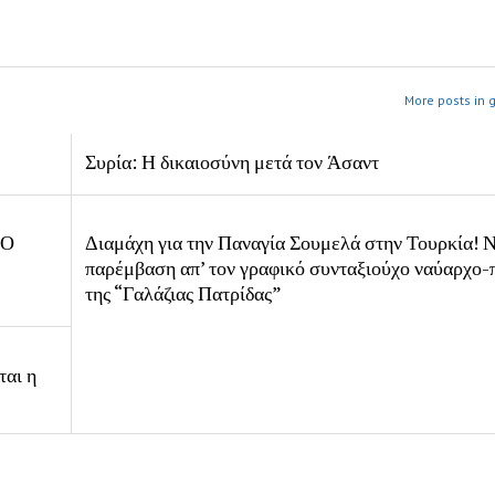
More posts in 
Συρία: Η δικαιοσύνη μετά τον Άσαντ
 Ο
Διαμάχη για την Παναγία Σουμελά στην Τουρκία! 
παρέμβαση απ’ τον γραφικό συνταξιούχο ναύαρχο-
της “Γαλάζιας Πατρίδας”
ται η