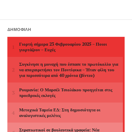
ΔΗΜΟΦΙΛΉ