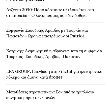
Ατζέντα 2030: Πόσο κόστισαν τα «λουκέτα» στα
στρατόπεδα – Ο λογαριασμός που δεν δόθηκε
Συμφωνία Σαουδικής Αραβίας με Τουρκία και
Πακιστάν – Ώρα να επιστρέψουν οι Patriot
Κατρίνης: Ανησυχητική η αδράνεια μετά τη συμφωνία
Τουρκίας–Σαουδικής Αραβίας–Πακιστάν
EFA GROUP: Επένδυση στη Fractal για ηλεκτρονικό
πόλεμο και άμυνα κατά drones
Μεταθέσεις στρατιωτικών: Σοκ από τα τριπλάσια
αρνητικά μόρια των ποινών