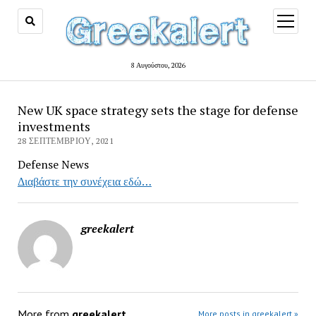
open
menu
8 Αυγούστου, 2026
New UK space strategy sets the stage for defense
investments
28 ΣΕΠΤΕΜΒΡΊΟΥ, 2021
Defense News
Διαβάστε την συνέχεια εδώ…
greekalert
More from
greekalert
More posts in greekalert »