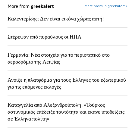
More from
greekalert
More posts in greekalert »
Καλεντερίδης: Δεν είναι εικόνα χώρας αυτή!
Στέρεψαν από πυραύλους οι ΗΠΑ
Γερμανία: Νέα στοιχεία για το περιστατικό στο
αεροδρόμιο της Λειψίας
Άνοιξε η πλατφόρμα για τους Έλληνες του εξωτερικού
για τις επόμενες εκλογές
Καταγγελία από Αλεξανδρούπολη! «Τούρκος
αστυνομικός επέδειξε ταυτότητα και έκανε υποδείξεις
σε Έλληνα πολίτη»