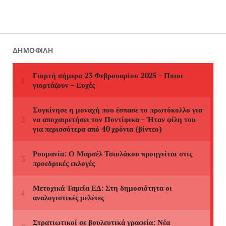
ΔΗΜΟΦΙΛΉ