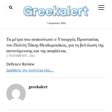
open
menu
7 Αυγούστου, 2026
Τα μέτρα που ανακοίνωσε ο Υπουργός Προστασίας
του Πολίτη Τάκης Θεοδωρικάκος, για τη βελτίωση της
αστυνόμευσης και της ασφάλειας
2 ΝΟΕΜΒΡΊΟΥ, 2021
Defence Review
Διαβάστε την συνέχεια εδώ…
greekalert