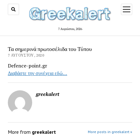
open
menu
7 Αυγούστου, 2026
Τα σημερινά πρωτοσέλιδα του Τύπου
7 ΑΥΓΟΎΣΤΟΥ, 2020
Defence-point.gr
Διαβάστε την συνέχεια εδώ…
greekalert
More from
greekalert
More posts in greekalert »