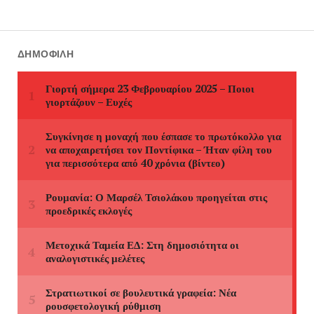
ΔΗΜΟΦΙΛΉ