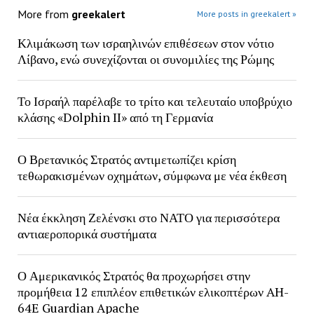
More from
greekalert
More posts in greekalert »
Κλιμάκωση των ισραηλινών επιθέσεων στον νότιο
Λίβανο, ενώ συνεχίζονται οι συνομιλίες της Ρώμης
Το Ισραήλ παρέλαβε το τρίτο και τελευταίο υποβρύχιο
κλάσης «Dolphin II» από τη Γερμανία
Ο Βρετανικός Στρατός αντιμετωπίζει κρίση
τεθωρακισμένων οχημάτων, σύμφωνα με νέα έκθεση
Νέα έκκληση Ζελένσκι στο ΝΑΤΟ για περισσότερα
αντιαεροπορικά συστήματα
Ο Αμερικανικός Στρατός θα προχωρήσει στην
προμήθεια 12 επιπλέον επιθετικών ελικοπτέρων AH-
64E Guardian Apache