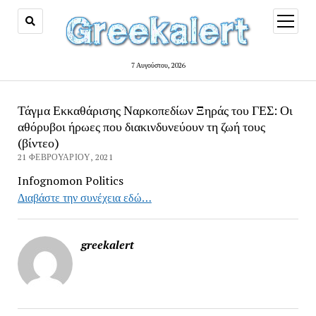
open
menu
7 Αυγούστου, 2026
Τάγμα Εκκαθάρισης Ναρκοπεδίων Ξηράς του ΓΕΣ: Οι
αθόρυβοι ήρωες που διακινδυνεύουν τη ζωή τους
(βίντεο)
21 ΦΕΒΡΟΥΑΡΊΟΥ, 2021
Infognomon Politics
Διαβάστε την συνέχεια εδώ…
greekalert