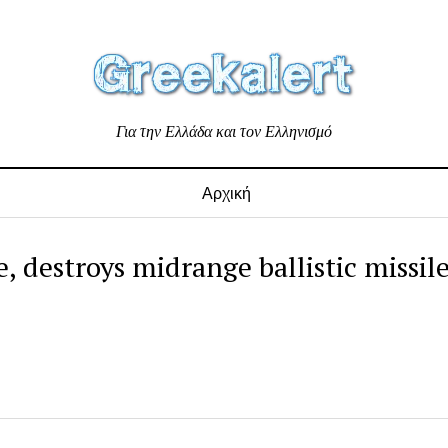
Για την Ελλάδα και τον Ελληνισμό
Αρχική
, destroys midrange ballistic missile