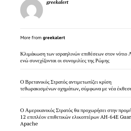
greekalert
More from
greekalert
Κλιμάκωση των ισραηλινών επιθέσεων στον νότιο Λ
ενώ συνεχίζονται οι συνομιλίες της Ρώμης
Ο Βρετανικός Στρατός αντιμετωπίζει κρίση
τεθωρακισμένων οχημάτων, σύμφωνα με νέα έκθεσ
Ο Αμερικανικός Στρατός θα προχωρήσει στην προμ
12 επιπλέον επιθετικών ελικοπτέρων AH-64E Gua
Apache