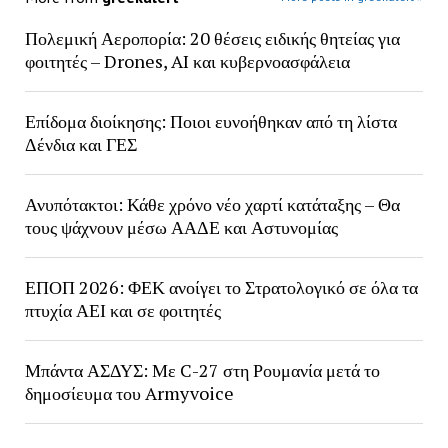
Πολεμική Αεροπορία: 20 θέσεις ειδικής θητείας για
φοιτητές – Drones, AI και κυβερνοασφάλεια
Επίδομα διοίκησης: Ποιοι ευνοήθηκαν από τη λίστα
Δένδια και ΓΕΣ
Ανυπότακτοι: Κάθε χρόνο νέο χαρτί κατάταξης – Θα
τους ψάχνουν μέσω ΑΑΔΕ και Αστυνομίας
ΕΠΟΠ 2026: ΦΕΚ ανοίγει το Στρατολογικό σε όλα τα
πτυχία ΑΕΙ και σε φοιτητές
Μπάντα ΑΣΔΥΣ: Με C-27 στη Ρουμανία μετά το
δημοσίευμα του Armyvoice