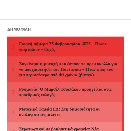
ΔΗΜΟΦΙΛΉ