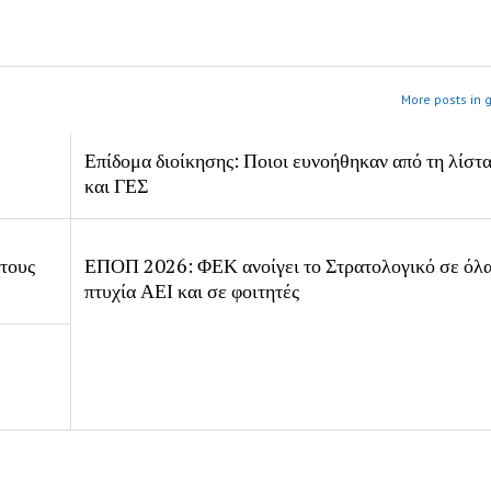
More posts in 
Επίδομα διοίκησης: Ποιοι ευνοήθηκαν από τη λίστ
και ΓΕΣ
 τους
ΕΠΟΠ 2026: ΦΕΚ ανοίγει το Στρατολογικό σε όλα
πτυχία ΑΕΙ και σε φοιτητές