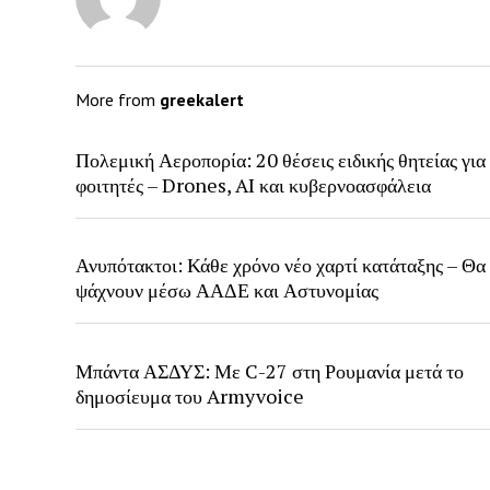
More from
greekalert
Πολεμική Αεροπορία: 20 θέσεις ειδικής θητείας για
φοιτητές – Drones, AI και κυβερνοασφάλεια
Ανυπότακτοι: Κάθε χρόνο νέο χαρτί κατάταξης – Θα
ψάχνουν μέσω ΑΑΔΕ και Αστυνομίας
Μπάντα ΑΣΔΥΣ: Με C-27 στη Ρουμανία μετά το
δημοσίευμα του Armyvoice