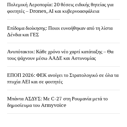
Πολεμική Αεροπορία: 20 θέσεις ειδικής θητείας για
φοιτητές – Drones, AI και κυβερνοασφάλεια
Επίδομα διοίκησης: Ποιοι ευνοήθηκαν από τη λίστα
Δένδια και ΓΕΣ
Ανυπότακτοι: Κάθε χρόνο νέο χαρτί κατάταξης – Θα
τους ψάχνουν μέσω ΑΑΔΕ και Αστυνομίας
ΕΠΟΠ 2026: ΦΕΚ ανοίγει το Στρατολογικό σε όλα τα
πτυχία ΑΕΙ και σε φοιτητές
Μπάντα ΑΣΔΥΣ: Με C-27 στη Ρουμανία μετά το
δημοσίευμα του Armyvoice