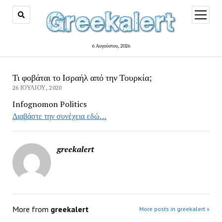
open
menu
6 Αυγούστου, 2026
Τι φοβάται το Ισραήλ από την Τουρκία;
26 ΙΟΥΛΊΟΥ, 2020
Infognomon Politics
Διαβάστε την συνέχεια εδώ…
greekalert
More from
greekalert
More posts in greekalert »