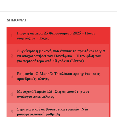
ΔΗΜΟΦΙΛΉ