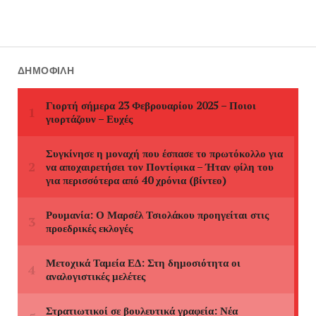
ΔΗΜΟΦΙΛΉ