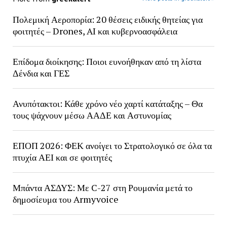
Πολεμική Αεροπορία: 20 θέσεις ειδικής θητείας για
φοιτητές – Drones, AI και κυβερνοασφάλεια
Επίδομα διοίκησης: Ποιοι ευνοήθηκαν από τη λίστα
Δένδια και ΓΕΣ
Ανυπότακτοι: Κάθε χρόνο νέο χαρτί κατάταξης – Θα
τους ψάχνουν μέσω ΑΑΔΕ και Αστυνομίας
ΕΠΟΠ 2026: ΦΕΚ ανοίγει το Στρατολογικό σε όλα τα
πτυχία ΑΕΙ και σε φοιτητές
Μπάντα ΑΣΔΥΣ: Με C-27 στη Ρουμανία μετά το
δημοσίευμα του Armyvoice