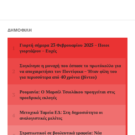
ΔΗΜΟΦΙΛΉ