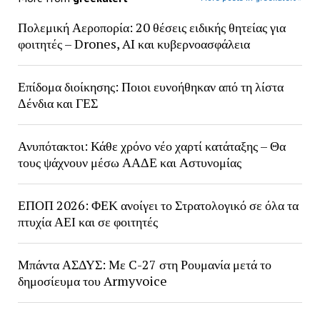
Πολεμική Αεροπορία: 20 θέσεις ειδικής θητείας για
φοιτητές – Drones, AI και κυβερνοασφάλεια
Επίδομα διοίκησης: Ποιοι ευνοήθηκαν από τη λίστα
Δένδια και ΓΕΣ
Ανυπότακτοι: Κάθε χρόνο νέο χαρτί κατάταξης – Θα
τους ψάχνουν μέσω ΑΑΔΕ και Αστυνομίας
ΕΠΟΠ 2026: ΦΕΚ ανοίγει το Στρατολογικό σε όλα τα
πτυχία ΑΕΙ και σε φοιτητές
Μπάντα ΑΣΔΥΣ: Με C-27 στη Ρουμανία μετά το
δημοσίευμα του Armyvoice