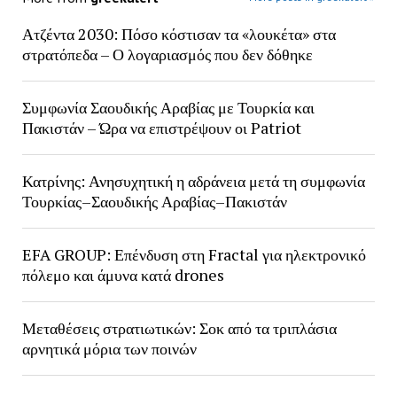
Ατζέντα 2030: Πόσο κόστισαν τα «λουκέτα» στα
στρατόπεδα – Ο λογαριασμός που δεν δόθηκε
Συμφωνία Σαουδικής Αραβίας με Τουρκία και
Πακιστάν – Ώρα να επιστρέψουν οι Patriot
Κατρίνης: Ανησυχητική η αδράνεια μετά τη συμφωνία
Τουρκίας–Σαουδικής Αραβίας–Πακιστάν
EFA GROUP: Επένδυση στη Fractal για ηλεκτρονικό
πόλεμο και άμυνα κατά drones
Μεταθέσεις στρατιωτικών: Σοκ από τα τριπλάσια
αρνητικά μόρια των ποινών