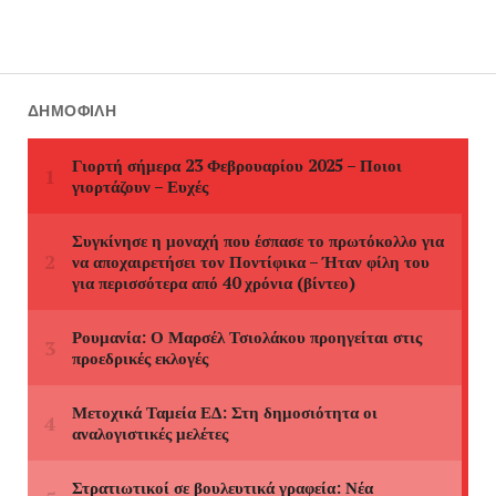
ΔΗΜΟΦΙΛΉ