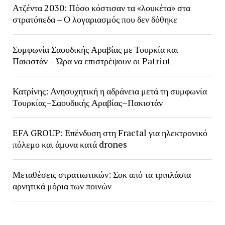
Ατζέντα 2030: Πόσο κόστισαν τα «λουκέτα» στα
στρατόπεδα – Ο λογαριασμός που δεν δόθηκε
Συμφωνία Σαουδικής Αραβίας με Τουρκία και
Πακιστάν – Ώρα να επιστρέψουν οι Patriot
Κατρίνης: Ανησυχητική η αδράνεια μετά τη συμφωνία
Τουρκίας–Σαουδικής Αραβίας–Πακιστάν
EFA GROUP: Επένδυση στη Fractal για ηλεκτρονικό
πόλεμο και άμυνα κατά drones
Μεταθέσεις στρατιωτικών: Σοκ από τα τριπλάσια
αρνητικά μόρια των ποινών