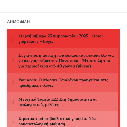
ΔΗΜΟΦΙΛΉ