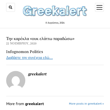
open
menu
8 Αυγούστου, 2026
Την καρέκλα «ουκ ελάττω παραδώσω»
22 ΝΟΕΜΒΡΊΟΥ, 2020
Infognomon Politics
Διαβάστε την συνέχεια εδώ…
greekalert
More from
greekalert
More posts in greekalert »