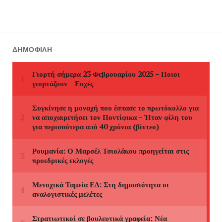
ΔΗΜΟΦΙΛΉ