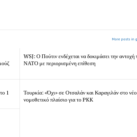
More posts in 
WSJ: Ο Πούτιν ενδέχεται να δοκιμάσει την αντοχή 
μούζ
ΝΑΤΟ με περιορισμένη επίθεση
το 1
Τουρκία: «Όχι» σε Οτσαλάν και Καραγιλάν στο νέο
νομοθετικό πλαίσιο για το PKK