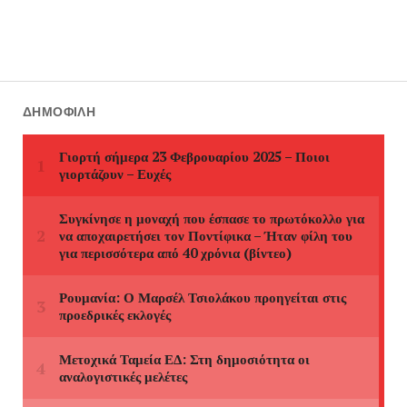
ΔΗΜΟΦΙΛΉ