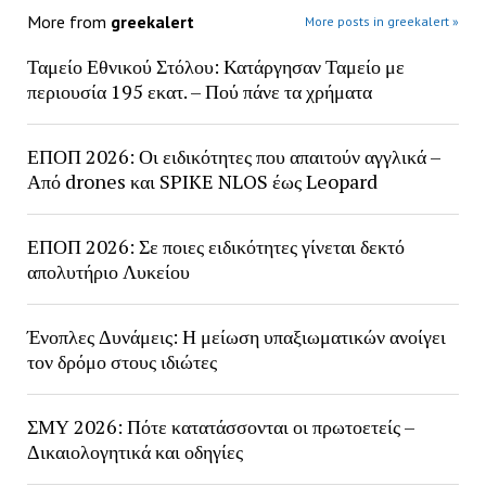
More from
greekalert
More posts in greekalert »
Ταμείο Εθνικού Στόλου: Κατάργησαν Ταμείο με
περιουσία 195 εκατ. – Πού πάνε τα χρήματα
ΕΠΟΠ 2026: Οι ειδικότητες που απαιτούν αγγλικά –
Από drones και SPIKE NLOS έως Leopard
ΕΠΟΠ 2026: Σε ποιες ειδικότητες γίνεται δεκτό
απολυτήριο Λυκείου
Ένοπλες Δυνάμεις: Η μείωση υπαξιωματικών ανοίγει
τον δρόμο στους ιδιώτες
ΣΜΥ 2026: Πότε κατατάσσονται οι πρωτοετείς –
Δικαιολογητικά και οδηγίες