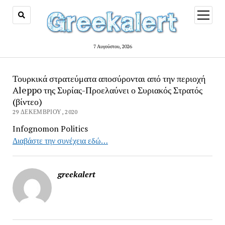
open
menu
7 Αυγούστου, 2026
Τουρκικά στρατεύματα αποσύρονται από την περιοχή
Aleppo της Συρίας-Προελαύνει ο Συριακός Στρατός
(βίντεο)
29 ΔΕΚΕΜΒΡΊΟΥ, 2020
Infognomon Politics
Διαβάστε την συνέχεια εδώ…
greekalert