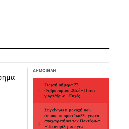
ΔΗΜΟΦΙΛΉ
ίσημα