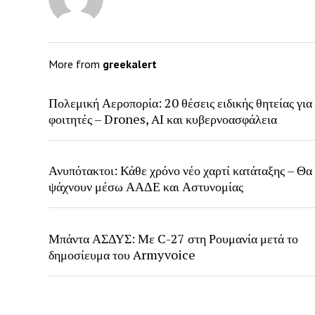
More from
greekalert
Πολεμική Αεροπορία: 20 θέσεις ειδικής θητείας για
φοιτητές – Drones, AI και κυβερνοασφάλεια
Ανυπότακτοι: Κάθε χρόνο νέο χαρτί κατάταξης – Θα
ψάχνουν μέσω ΑΑΔΕ και Αστυνομίας
Μπάντα ΑΣΔΥΣ: Με C-27 στη Ρουμανία μετά το
δημοσίευμα του Armyvoice