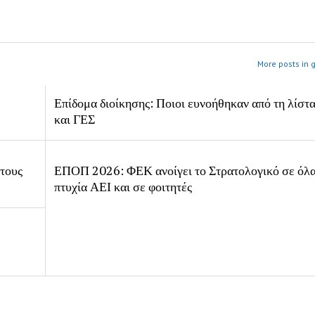
More posts in 
Επίδομα διοίκησης: Ποιοι ευνοήθηκαν από τη λίστ
και ΓΕΣ
 τους
ΕΠΟΠ 2026: ΦΕΚ ανοίγει το Στρατολογικό σε όλα
πτυχία ΑΕΙ και σε φοιτητές