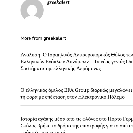
greekalert
More from
greekalert
Ανάλυση: Ο Ισραηλινός Αντιαεροπορικός Θόλος τω
Ελληνικών Ενόπλων Δυνάμεων – Τα νέας γενιάς Οπ
Συστήματα της ελληνικής Αεράμυνας
Ο ελληνικός όμιλος EFA Group διαρκώς μεγαλώνει
τη φορά με επέκταση στον Ηλεκτρονικό Πόλεμο
Ιστορία αγάπης μέσα από τις φλόγες στο Πόρτο Γερ
Σκύλος βρήκε το δρόμο της επιστροφής για το σπίτι 
φρόντιζε, μέρες μετά