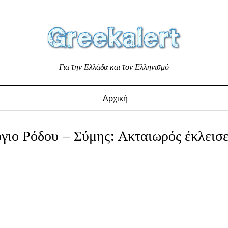
Για την Ελλάδα και τον Ελληνισμό
Αρχική
γιο Ρόδου – Σύμης: Aκταιωρός έκλεισε