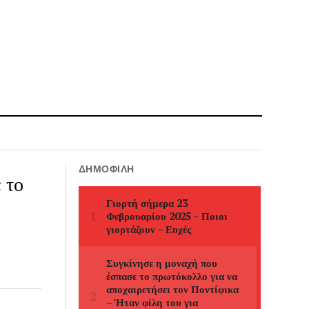
ΔΗΜΟΦΙΛΉ
 το