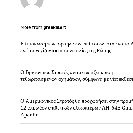
More from
greekalert
Κλιμάκωση των ισραηλινών επιθέσεων στον νότιο Λ
ενώ συνεχίζονται οι συνομιλίες της Ρώμης
Ο Βρετανικός Στρατός αντιμετωπίζει κρίση
τεθωρακισμένων οχημάτων, σύμφωνα με νέα έκθεσ
Ο Αμερικανικός Στρατός θα προχωρήσει στην προμ
12 επιπλέον επιθετικών ελικοπτέρων AH-64E Gua
Apache