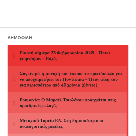
ΔΗΜΟΦΙΛΉ