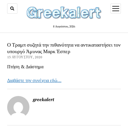
open
menu
8 Αυγούστου, 2026
Ο Τραμπ συζητά την πιθανότητα να αντικαταστήσει τον
υπουργό Άμυνας Μαρκ Έσπερ
13 ΑΥΓΟΎΣΤΟΥ, 2020
Πτήση & Διάστημα
Διαβάστε την συνέχεια εδώ…
greekalert