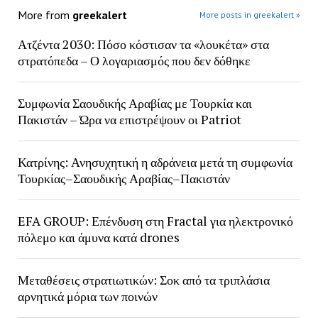
More from
greekalert
More posts in greekalert »
Ατζέντα 2030: Πόσο κόστισαν τα «λουκέτα» στα
στρατόπεδα – Ο λογαριασμός που δεν δόθηκε
Συμφωνία Σαουδικής Αραβίας με Τουρκία και
Πακιστάν – Ώρα να επιστρέψουν οι Patriot
Κατρίνης: Ανησυχητική η αδράνεια μετά τη συμφωνία
Τουρκίας–Σαουδικής Αραβίας–Πακιστάν
EFA GROUP: Επένδυση στη Fractal για ηλεκτρονικό
πόλεμο και άμυνα κατά drones
Μεταθέσεις στρατιωτικών: Σοκ από τα τριπλάσια
αρνητικά μόρια των ποινών