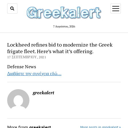
open
menu
7 Αυγούστου, 2026
Lockheed refines bid to modernize the Greek
frigate fleet. Here’s what it’s offering.
17 ΣΕΠΤΕΜΒΡΊΟΥ, 2021
Defense News
Διαβάστε την συνέχεια εδώ…
greekalert
More from
greekalert
More posts in greekalert »