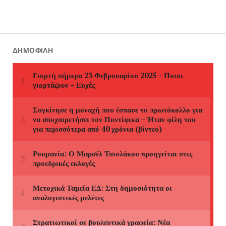
ΔΗΜΟΦΙΛΉ