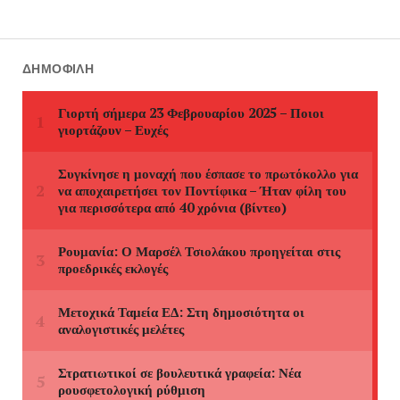
ΔΗΜΟΦΙΛΉ