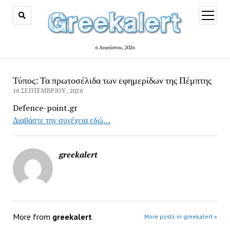
open
menu
6 Αυγούστου, 2026
Τύπος: Τα πρωτοσέλιδα των εφημερίδων της Πέμπτης
10 ΣΕΠΤΕΜΒΡΊΟΥ, 2020
Defence-point.gr
Διαβάστε την συνέχεια εδώ…
greekalert
More from
greekalert
More posts in greekalert »