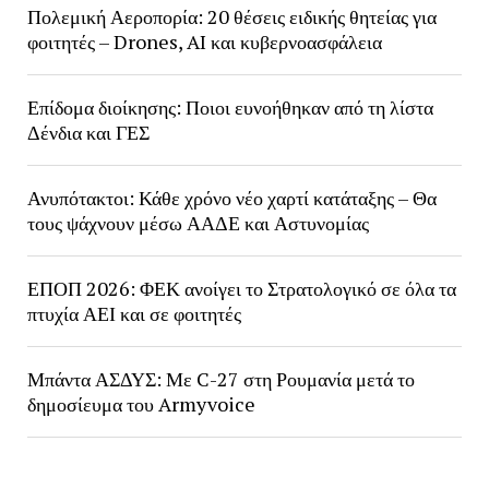
Πολεμική Αεροπορία: 20 θέσεις ειδικής θητείας για
φοιτητές – Drones, AI και κυβερνοασφάλεια
Επίδομα διοίκησης: Ποιοι ευνοήθηκαν από τη λίστα
Δένδια και ΓΕΣ
Ανυπότακτοι: Κάθε χρόνο νέο χαρτί κατάταξης – Θα
τους ψάχνουν μέσω ΑΑΔΕ και Αστυνομίας
ΕΠΟΠ 2026: ΦΕΚ ανοίγει το Στρατολογικό σε όλα τα
πτυχία ΑΕΙ και σε φοιτητές
Μπάντα ΑΣΔΥΣ: Με C-27 στη Ρουμανία μετά το
δημοσίευμα του Armyvoice