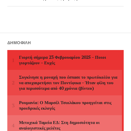
ΔΗΜΟΦΙΛΉ