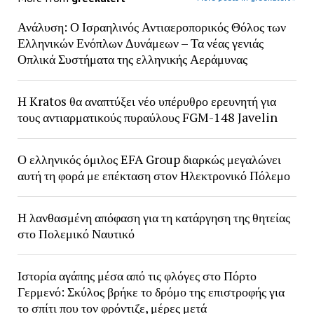
Ανάλυση: Ο Ισραηλινός Αντιαεροπορικός Θόλος των
Ελληνικών Ενόπλων Δυνάμεων – Τα νέας γενιάς
Οπλικά Συστήματα της ελληνικής Αεράμυνας
H Kratos θα αναπτύξει νέο υπέρυθρο ερευνητή για
τους αντιαρματικούς πυραύλους FGM-148 Javelin
Ο ελληνικός όμιλος EFA Group διαρκώς μεγαλώνει
αυτή τη φορά με επέκταση στον Ηλεκτρονικό Πόλεμο
Η λανθασμένη απόφαση για τη κατάργηση της θητείας
στο Πολεμικό Ναυτικό
Ιστορία αγάπης μέσα από τις φλόγες στο Πόρτο
Γερμενό: Σκύλος βρήκε το δρόμο της επιστροφής για
το σπίτι που τον φρόντιζε, μέρες μετά