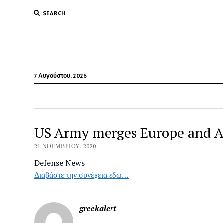
SEARCH
7 Αυγούστου, 2026
US Army merges Europe and 
21 ΝΟΕΜΒΡΊΟΥ, 2020
Defense News
Διαβάστε την συνέχεια εδώ…
greekalert