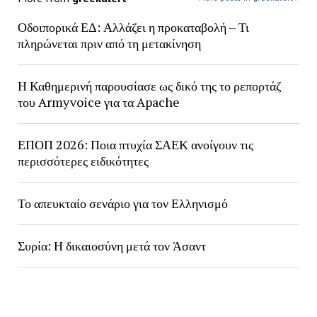
Οδοιπορικά ΕΔ: Αλλάζει η προκαταβολή – Τι
πληρώνεται πριν από τη μετακίνηση
Η Καθημερινή παρουσίασε ως δικό της το ρεπορτάζ
του Armyvoice για τα Apache
ΕΠΟΠ 2026: Ποια πτυχία ΣΑΕΚ ανοίγουν τις
περισσότερες ειδικότητες
Το απευκταίο σενάριο για τον Ελληνισμό
Συρία: Η δικαιοσύνη μετά τον Άσαντ