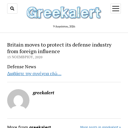
open
menu
9 Αυγούστου, 2026
Britain moves to protect its defense industry
from foreign influence
13 ΝΟΕΜΒΡΊΟΥ, 2020
Defense News
Διαβάστε την συνέχεια εδώ…
greekalert
More from
greekalert
More posts in greekalert »