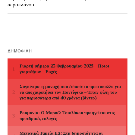
αεροπλάνου
ΔΗΜΟΦΙΛΉ