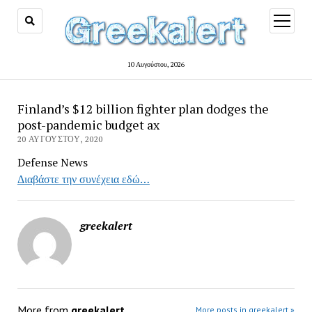
open
menu
10 Αυγούστου, 2026
Finland’s $12 billion fighter plan dodges the
post-pandemic budget ax
20 ΑΥΓΟΎΣΤΟΥ, 2020
Defense News
Διαβάστε την συνέχεια εδώ…
greekalert
More from
greekalert
More posts in greekalert »