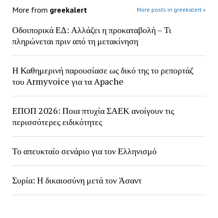
More from
greekalert
More posts in greekalert »
Οδοιπορικά ΕΔ: Αλλάζει η προκαταβολή – Τι
πληρώνεται πριν από τη μετακίνηση
Η Καθημερινή παρουσίασε ως δικό της το ρεπορτάζ
του Armyvoice για τα Apache
ΕΠΟΠ 2026: Ποια πτυχία ΣΑΕΚ ανοίγουν τις
περισσότερες ειδικότητες
Το απευκταίο σενάριο για τον Ελληνισμό
Συρία: Η δικαιοσύνη μετά τον Άσαντ