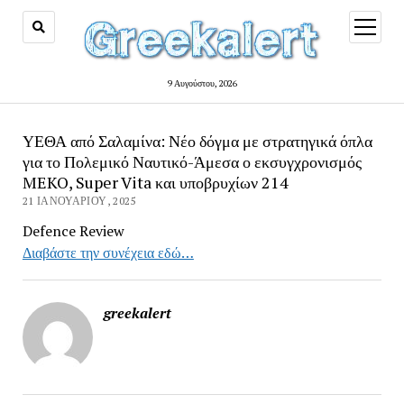
open
menu
9 Αυγούστου, 2026
ΥΕΘΑ από Σαλαμίνα: Νέο δόγμα με στρατηγικά όπλα
για το Πολεμικό Ναυτικό-Άμεσα ο εκσυγχρονισμός
MEKO, Super Vita και υποβρυχίων 214
21 ΙΑΝΟΥΑΡΊΟΥ, 2025
Defence Review
Διαβάστε την συνέχεια εδώ…
greekalert