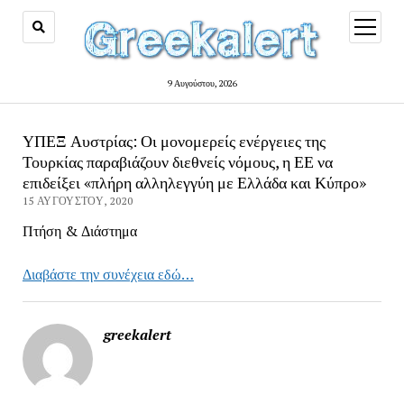
open
menu
9 Αυγούστου, 2026
ΥΠΕΞ Αυστρίας: Οι μονομερείς ενέργειες της
Τουρκίας παραβιάζουν διεθνείς νόμους, η ΕΕ να
επιδείξει «πλήρη αλληλεγγύη με Ελλάδα και Κύπρο»
15 ΑΥΓΟΎΣΤΟΥ, 2020
Πτήση & Διάστημα
Διαβάστε την συνέχεια εδώ…
greekalert