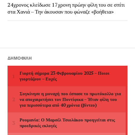
24χρονος κλείδωσε 17χρονη πρώην φίλη του σε σπίτι
στα Χανιά – Την άκουσαν που φώναζε «βοήθεια»
ΔΗΜΟΦΙΛΉ