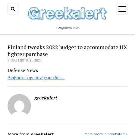
open
menu
8 Αυγούστου, 2026
Finland tweaks 2022 budget to accommodate HX
fighter purchase
8 ΟΚΤΩΒΡΊΟΥ, 2021
Defense News
Διαβάστε την συνέχεια εδώ…
greekalert
More from
greekalert
More posts in greekalert »