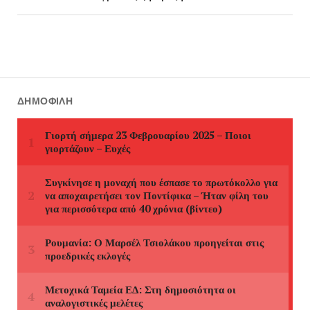
ΔΗΜΟΦΙΛΉ