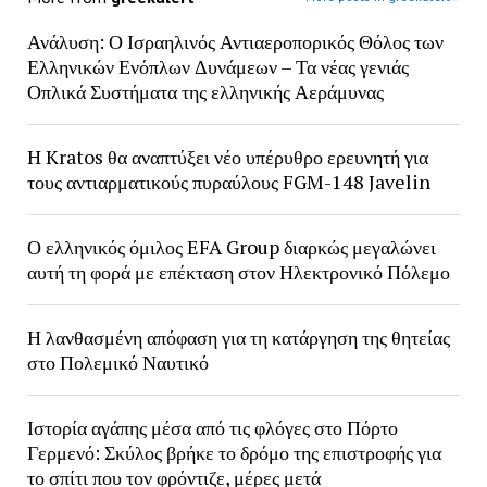
Ανάλυση: Ο Ισραηλινός Αντιαεροπορικός Θόλος των
Ελληνικών Ενόπλων Δυνάμεων – Τα νέας γενιάς
Οπλικά Συστήματα της ελληνικής Αεράμυνας
H Kratos θα αναπτύξει νέο υπέρυθρο ερευνητή για
τους αντιαρματικούς πυραύλους FGM-148 Javelin
Ο ελληνικός όμιλος EFA Group διαρκώς μεγαλώνει
αυτή τη φορά με επέκταση στον Ηλεκτρονικό Πόλεμο
Η λανθασμένη απόφαση για τη κατάργηση της θητείας
στο Πολεμικό Ναυτικό
Ιστορία αγάπης μέσα από τις φλόγες στο Πόρτο
Γερμενό: Σκύλος βρήκε το δρόμο της επιστροφής για
το σπίτι που τον φρόντιζε, μέρες μετά